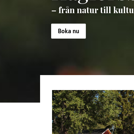
– från natur till kultu
Boka nu