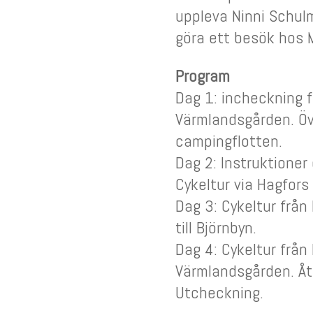
uppleva Ninni Schulm
göra ett besök hos
Program
Dag 1: incheckning 
Värmlandsgården. Öve
campingflotten.
Dag 2: Instruktioner
Cykeltur via Hagfors 
Dag 3: Cykeltur från
till Björnbyn.
Dag 4: Cykeltur från 
Värmlandsgården. Å
Utcheckning.