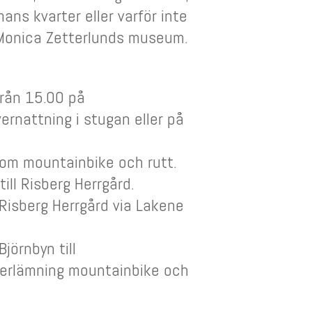
ans kvarter eller varför inte
 Monica Zetterlunds museum.
från 15.00 på
rnattning i stugan eller på
 om mountainbike och rutt.
till Risberg Herrgård.
 Risberg Herrgård via Lakene
Björnbyn till
terlämning mountainbike och