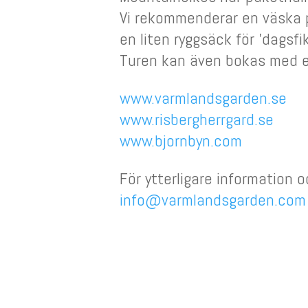
Vi rekommenderar en väska 
en liten ryggsäck för ’dagsfik
Turen kan även bokas med e
www.varmlandsgarden.se
www.risbergherrgard.se
www.bjornbyn.com
För ytterligare information 
info@varmlandsgarden.com