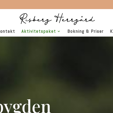
ontakt
Aktivitetspaket
Bokning & Priser
K
bygden